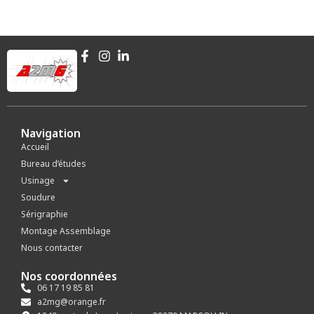
Navigation
Accueil
Bureau d’études
Usinage
Soudure
Sérigraphie
Montage Assemblage
Nous contacter
Nos coordonnées
06 17 19 85 81
a2mg@orange.fr